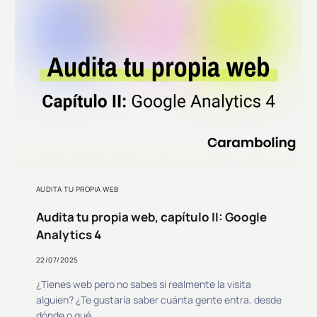
AUDITA TU PROPIA WEB
Audita tu propia web, capítulo II: Google
Analytics 4
22/07/2025
¿Tienes web pero no sabes si realmente la visita
alguien? ¿Te gustaría saber cuánta gente entra, desde
dónde o qué...