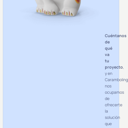
Cuéntanos
de
qué
va
tu
proyecto
,
y en
Carambolin
nos
ocupamos
de
ofrecerte
la
solución
que