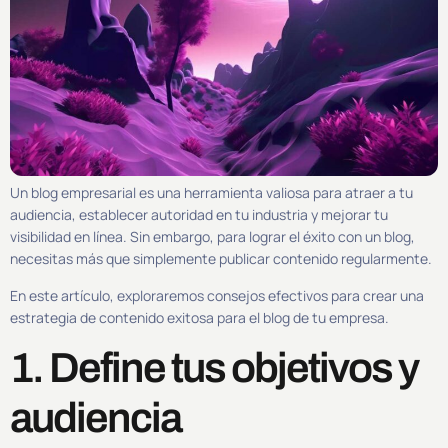
Un blog empresarial es una herramienta valiosa para atraer a tu
audiencia, establecer autoridad en tu industria y mejorar tu
visibilidad en línea. Sin embargo, para lograr el éxito con un blog,
necesitas más que simplemente publicar contenido regularmente.
En este artículo, exploraremos consejos efectivos para crear una
estrategia de contenido exitosa para el blog de tu empresa.
1. Define tus objetivos y
audiencia