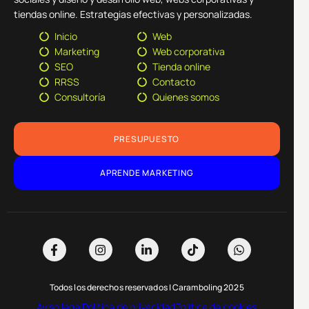
tiendas online. Estrategias efectivas y personalizadas.
Inicio
Web
Marketing
Web corporativa
SEO
Tienda online
RRSS
Contacto
Consultoría
Quienes somos
PRESUPUESTO
APRENDE MARKETING
Todos los derechos reservados | Caramboling 2025
Aviso legal
Política de privacidad
Política de cookies