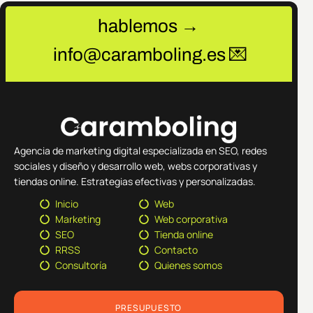
hablemos →
info@caramboling.es 💌
Agencia de marketing digital especializada en SEO, redes
sociales y diseño y desarrollo web, webs corporativas y
tiendas online. Estrategias efectivas y personalizadas.
Inicio
Web
Marketing
Web corporativa
SEO
Tienda online
RRSS
Contacto
Consultoría
Quienes somos
PRESUPUESTO